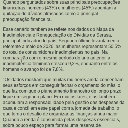
Quando perguntados sobre suas principais preocupações
financeiras, homens (43%) e mulheres (45%) apontam a
quitação de dívidas atrasadas como a principal
preocupação financeira.
Esse cenário também se reflete nos dados do Mapa da
Inadimplência e Renegociação de Dívidas da Serasa,
principal indicador do país. Segundo último levantamento,
referente a maio de 2026, as mulheres representam 50,5%
do total de consumidores inadimplentes no país. Na
comparação com o mesmo período do ano anterior, a
inadimplência feminina cresceu 9,2%, enquanto entre os
homens o avanço foi de 7,8%.
"Os dados mostram que muitas mulheres ainda concentram
seus esforços em conseguir fechar o orçamento do mês, o
que faz com que o planejamento financeiro de longo prazo
fique em segundo plano. Em muitos lares, elas também
acumulam a responsabilidade pela gestão das despesas da
casa e conciliam esse papel com a jornada de trabalho, o
que torna o desafio de organizar as finanças ainda maior.
Quando a renda é consumida pelas despesas essenciais,
sobra pouco espaço para formar uma reserva de