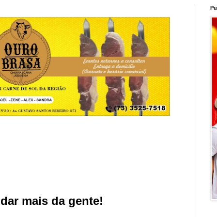
Pu
dar mais da gente!