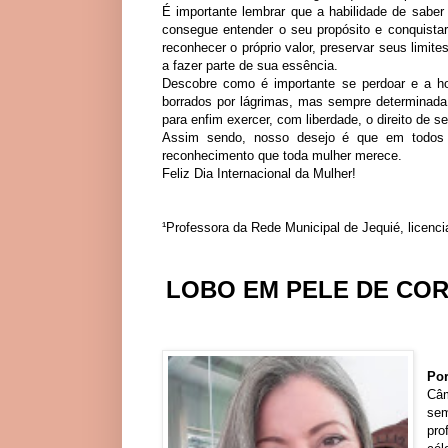
É importante lembrar que a habilidade de saber
consegue entender o seu propósito e conquistar
reconhecer o próprio valor, preservar seus limite
a fazer parte de sua essência.
Descobre como é importante se perdoar e a ho
borrados por lágrimas, mas sempre determinada a
para enfim exercer, com liberdade, o direito de se
Assim sendo, nosso desejo é que em todos 
reconhecimento que toda mulher merece.
Feliz Dia Internacional da Mulher!
¹Professora da Rede Municipal de Jequié, licenc
LOBO EM PELE DE CO
Por
Câm
sem
pro