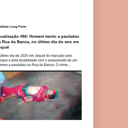
térias Long Form
tualização #66: Homem morto a pauladas
a Rua da Banca, no último dia do ano em
equié
último dia de 2025 em Jequié foi marcado pelo
oque e pela brutalidade com o assassinato de um
mem a pauladas na Rua da Banca. O crime,...