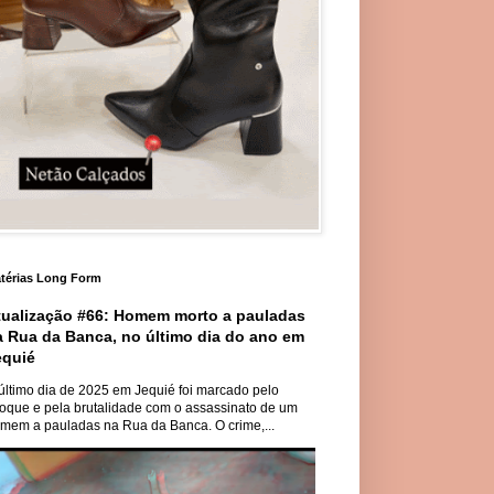
térias Long Form
tualização #66: Homem morto a pauladas
a Rua da Banca, no último dia do ano em
equié
último dia de 2025 em Jequié foi marcado pelo
oque e pela brutalidade com o assassinato de um
mem a pauladas na Rua da Banca. O crime,...