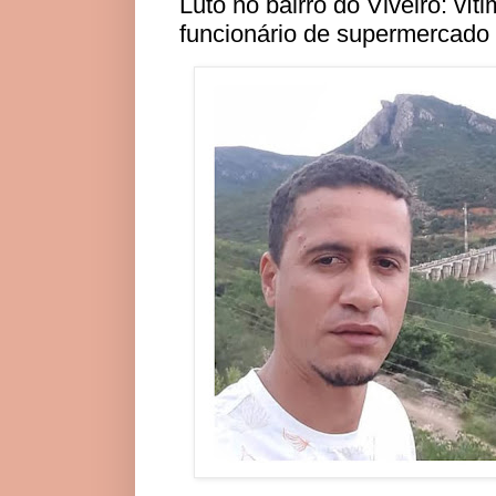
Luto no bairro do Viveiro: ví
funcionário de supermercado