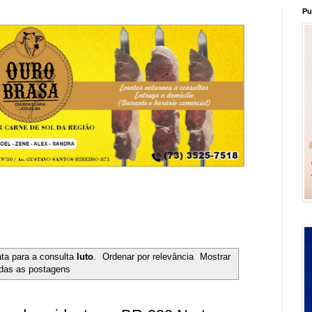
Pu
ata para a consulta
luto
.
Ordenar por relevância
Mostrar
das as postagens