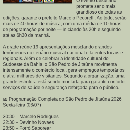
O evento deste ano
promete ser o mais
grandioso de todas as
edições, garante o prefeito Marcelo Pecorelli. Ao todo, serão
mais de 40 horas de música, com uma média de 10 horas
de programação por noite — iniciando às 20h e seguindo
até as 6h30 da manhã.
A grade reúne 19 apresentações mesclando grandes
fenômenos do cenário musical nacional e talentos locais e
regionais. Além de celebrar a identidade cultural do
Sudoeste da Bahia, o São Pedro de Jitaúna movimenta
intensamente o comércio local, gera empregos temporários
e atrai milhares de visitantes. Segundo a organização, uma
grande estrutura está sendo montada para garantir conforto,
serviços de saúde e segurança reforçada para o público.
📅 Programação Completa do São Pedro de Jitaúna 2026
Sexta-feira (03/07)
20:30 – Marcelo Rodrigues
22:30 – Devinho Novaes
23:50 – Forró Saborear