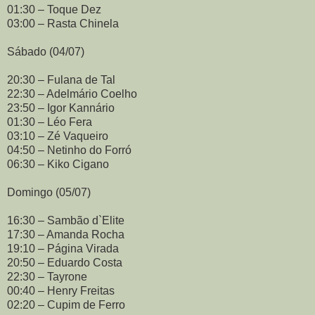
01:30 – Toque Dez
03:00 – Rasta Chinela
Sábado (04/07)
20:30 – Fulana de Tal
22:30 – Adelmário Coelho
23:50 – Igor Kannário
01:30 – Léo Fera
03:10 – Zé Vaqueiro
04:50 – Netinho do Forró
06:30 – Kiko Cigano
Domingo (05/07)
16:30 – Sambão d`Elite
17:30 – Amanda Rocha
19:10 – Página Virada
20:50 – Eduardo Costa
22:30 – Tayrone
00:40 – Henry Freitas
02:20 – Cupim de Ferro