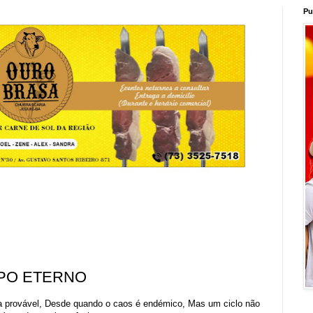
Pu
PO ETERNO
ta provável, Desde quando o caos é endémico, Mas um ciclo não