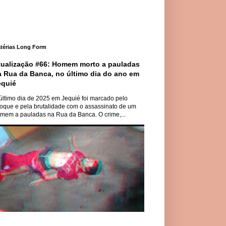
térias Long Form
tualização #66: Homem morto a pauladas
a Rua da Banca, no último dia do ano em
equié
último dia de 2025 em Jequié foi marcado pelo
oque e pela brutalidade com o assassinato de um
mem a pauladas na Rua da Banca. O crime,...