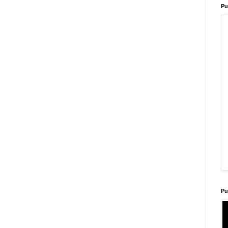
Pu
Pu