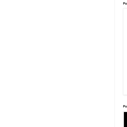
Pu
Pu