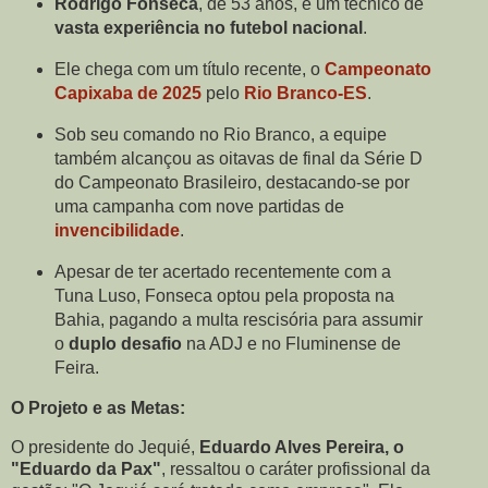
Rodrigo Fonseca
, de 53 anos, é um técnico de
vasta experiência no futebol nacional
.
Ele chega com um título recente, o
Campeonato
Capixaba de 2025
pelo
Rio Branco-ES
.
Sob seu comando no Rio Branco, a equipe
também alcançou as oitavas de final da Série D
do Campeonato Brasileiro, destacando-se por
uma campanha com nove partidas de
invencibilidade
.
Apesar de ter acertado recentemente com a
Tuna Luso, Fonseca optou pela proposta na
Bahia, pagando a multa rescisória para assumir
o
duplo desafio
na ADJ e no Fluminense de
Feira.
O Projeto e as Metas:
O presidente do Jequié,
Eduardo Alves Pereira, o
"Eduardo da Pax"
, ressaltou o caráter profissional da