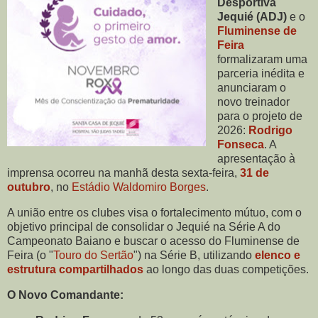
Desportiva
Jequié (ADJ)
e o
Fluminense de
Feira
formalizaram uma
parceria inédita e
anunciaram o
novo treinador
para o projeto de
2026:
Rodrigo
Fonseca
. A
apresentação à
imprensa ocorreu na manhã desta sexta-feira,
31 de
outubro
, no
Estádio Waldomiro Borges
.
A união entre os clubes visa o fortalecimento mútuo, com o
objetivo principal de consolidar o Jequié na Série A do
Campeonato Baiano e buscar o acesso do Fluminense de
Feira (o "
Touro do Sertão
") na Série B, utilizando
elenco e
estrutura compartilhados
ao longo das duas competições.
O Novo Comandante: