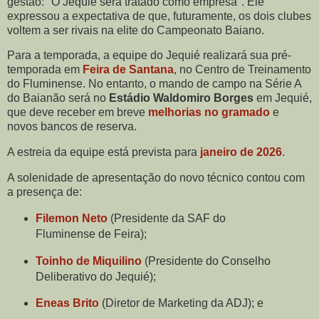
gestão: "O Jequié será tratado como empresa". Ele
expressou a expectativa de que, futuramente, os dois clubes
voltem a ser rivais na elite do Campeonato Baiano.
Para a temporada, a equipe do Jequié realizará sua pré-
temporada em
Feira de Santana
, no Centro de Treinamento
do Fluminense. No entanto, o mando de campo na Série A
do Baianão será no
Estádio Waldomiro Borges
em Jequié,
que deve receber em breve
melhorias no gramado
e
novos bancos de reserva.
A estreia da equipe está prevista para
janeiro de 2026
.
A solenidade de apresentação do novo técnico contou com
a presença de:
Filemon Neto
(Presidente da SAF do
Fluminense de Feira);
Toinho de Miquilino
(Presidente do Conselho
Deliberativo do Jequié);
Eneas Brito
(Diretor de Marketing da ADJ); e