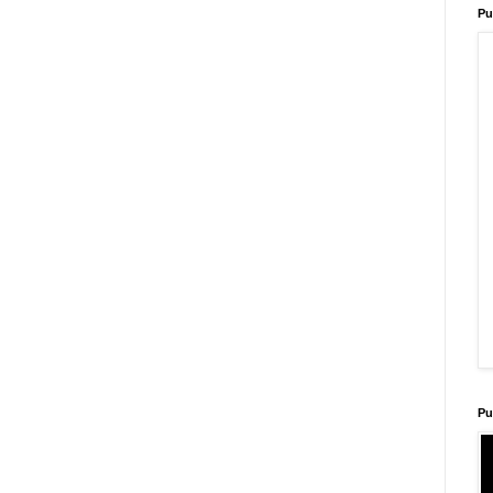
Pu
Pu