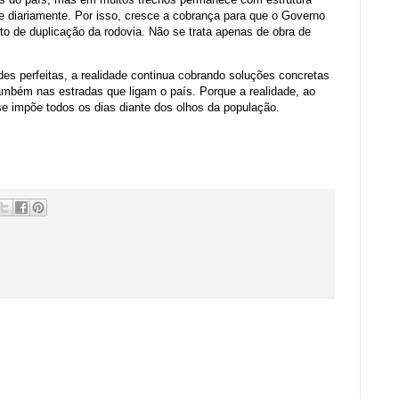
be diariamente. Por isso, cresce a cobrança para que o Governo
eto de duplicação da rodovia. Não se trata apenas de obra de
ades perfeitas, a realidade continua cobrando soluções concretas
ambém nas estradas que ligam o país. Porque a realidade, ao
 se impõe todos os dias diante dos olhos da população.