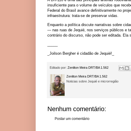
insuficiente para o volume de veículos que rece
Federal do Brasil avance definitivamente no proj
infraestrutura: trata-se de preservar vidas.
Enquanto a política discute narrativas sobre cid
— nas ruas de Jequié, nos serviços públicos e t
contrário do discurso, não pode ser editada. Ela
_____
_Joilson Bergher é cidadão de Jequié!_
Editado por:
Zenilton Meira DRT/BA 1.562
Zenilton Meira DRT/BA 1.562
Noticias sobre Jequié e microrregião
Nenhum comentário:
Postar um comentário