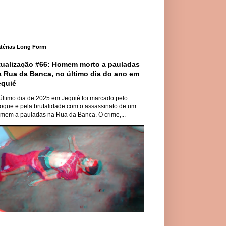
térias Long Form
tualização #66: Homem morto a pauladas
a Rua da Banca, no último dia do ano em
equié
último dia de 2025 em Jequié foi marcado pelo
oque e pela brutalidade com o assassinato de um
mem a pauladas na Rua da Banca. O crime,...