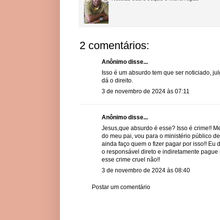
2 comentários:
Anônimo disse...
Isso é um absurdo tem que ser noticiado, ju
dá o direito.
3 de novembro de 2024 às 07:11
Anônimo disse...
Jesus,que absurdo é esse? Isso é crime!! M
do meu pai, vou para o ministério público de
ainda faço quem o fizer pagar por isso!! Eu
o responsável direto e indiretamente pague p
esse crime cruel não!!
3 de novembro de 2024 às 08:40
Postar um comentário