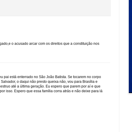
lgado,e o acusado arcar com os direitos que a constituição nos
eu pai está enterrado no São João Batista. Se tocarem no corpo
 Salvador, o daqui não presto queixa não, vou para Brasília e
 destruo até a última geração. Eu espero que parem por aí e que
or isso. Espero que essa família corra atrás e não deixe para lá