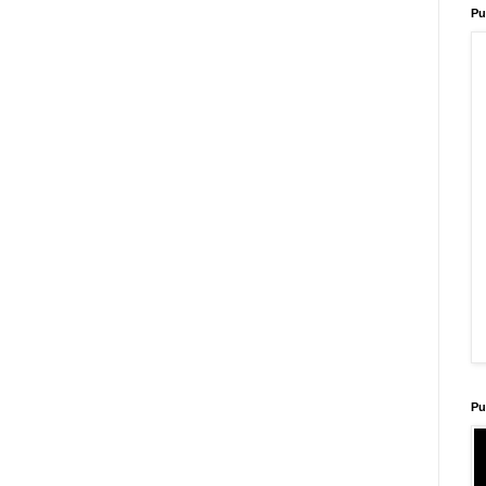
Pu
Pu