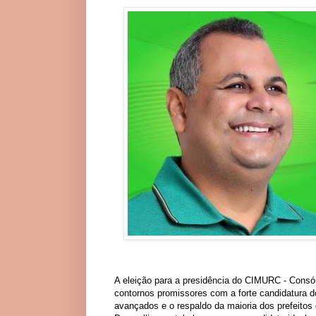
A eleição para a presidência do CIMURC - Consór
contornos promissores com a forte candidatura do
avançados e o respaldo da maioria dos prefeitos d