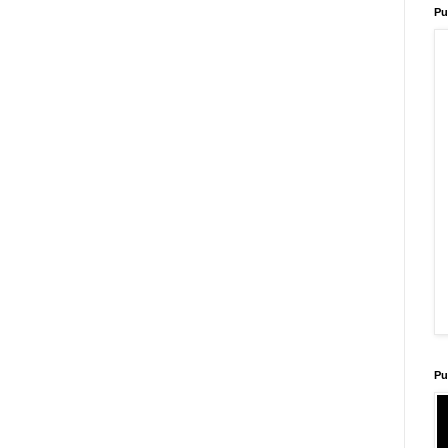
Pu
Pu