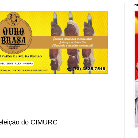
Pu
a eleição do CIMURC