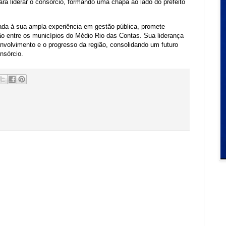
ara liderar o consórcio, formando uma chapa ao lado do prefeito
iada à sua ampla experiência em gestão pública, promete
ão entre os municípios do Médio Rio das Contas. Sua liderança
nvolvimento e o progresso da região, consolidando um futuro
nsórcio.