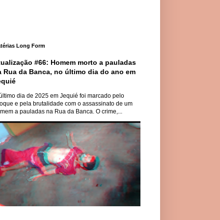
térias Long Form
tualização #66: Homem morto a pauladas
a Rua da Banca, no último dia do ano em
equié
último dia de 2025 em Jequié foi marcado pelo
oque e pela brutalidade com o assassinato de um
mem a pauladas na Rua da Banca. O crime,...