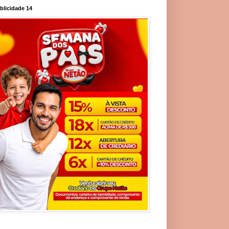
blicidade 14