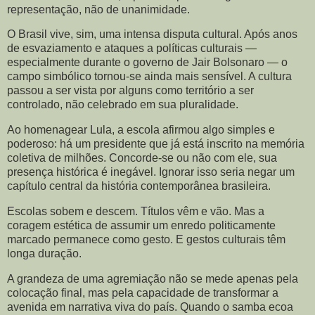
representação, não de unanimidade.
O Brasil vive, sim, uma intensa disputa cultural. Após anos
de esvaziamento e ataques a políticas culturais —
especialmente durante o governo de Jair Bolsonaro — o
campo simbólico tornou-se ainda mais sensível. A cultura
passou a ser vista por alguns como território a ser
controlado, não celebrado em sua pluralidade.
Ao homenagear Lula, a escola afirmou algo simples e
poderoso: há um presidente que já está inscrito na memória
coletiva de milhões. Concorde-se ou não com ele, sua
presença histórica é inegável. Ignorar isso seria negar um
capítulo central da história contemporânea brasileira.
Escolas sobem e descem. Títulos vêm e vão. Mas a
coragem estética de assumir um enredo politicamente
marcado permanece como gesto. E gestos culturais têm
longa duração.
A grandeza de uma agremiação não se mede apenas pela
colocação final, mas pela capacidade de transformar a
avenida em narrativa viva do país. Quando o samba ecoa