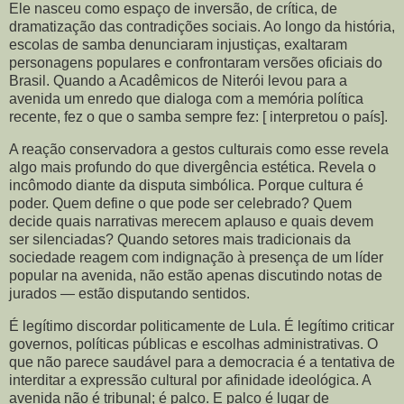
Ele nasceu como espaço de inversão, de crítica, de
dramatização das contradições sociais. Ao longo da história,
escolas de samba denunciaram injustiças, exaltaram
personagens populares e confrontaram versões oficiais do
Brasil. Quando a Acadêmicos de Niterói levou para a
avenida um enredo que dialoga com a memória política
recente, fez o que o samba sempre fez: [ interpretou o país].
A reação conservadora a gestos culturais como esse revela
algo mais profundo do que divergência estética. Revela o
incômodo diante da disputa simbólica. Porque cultura é
poder. Quem define o que pode ser celebrado? Quem
decide quais narrativas merecem aplauso e quais devem
ser silenciadas? Quando setores mais tradicionais da
sociedade reagem com indignação à presença de um líder
popular na avenida, não estão apenas discutindo notas de
jurados — estão disputando sentidos.
É legítimo discordar politicamente de Lula. É legítimo criticar
governos, políticas públicas e escolhas administrativas. O
que não parece saudável para a democracia é a tentativa de
interditar a expressão cultural por afinidade ideológica. A
avenida não é tribunal; é palco. E palco é lugar de