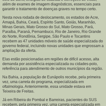
além de exames de imagem diagnósticos, essenciais para
garantir o tratamento de doenças graves no tempo certo.
Nesta nova rodada de deslocamento, os estados de Acre,
Amapá, Bahia, Ceará, Espírito Santo, Goiás, Maranhão,
Minas Gerais, Mato Grosso do Sul, Mato Grosso, Pará,
Paraíba, Paraná, Pernambuco, Rio de Janeiro, Rio Grande
do Norte, Rondônia, Sergipe, São Paulo e Tocantins
recebem as 47 unidades móveis de saúde especializada do
governo federal, incluindo novas unidades que engrossam a
ampliação da oferta.
Elas estão posicionadas em regiões de difícil acesso, alta
demanda por assistência especializada ou cidades-polo,
referência para atendimento de outros municípios da região.
Na Bahia, a população de Eunápolis recebe, pela primeira
vez, uma carreta do programa, especializada em
oftalmologia. Anteriormente, essa unidade estava em
Teixeira de Freitas.
Já em Ribeira do Pombal e Barreiras, pacientes do SUS
recebem, pela primeira vez, uma carreta especializada em