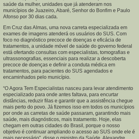
saúde da mulher, unidades que já atenderam nos
municípios de Juazeiro, Abaré, Senhor do Bonfim e Paulo
Afonso por 30 dias cada.
Em Cruz das Almas, uma nova carreta especializada em
exames de imagens atenderá os usuários do SUS. Com
foco no diagnóstico precoce de doenças e eficácia de
tratamentos, a unidade móvel de saúde do governo federal
está ofertando consultas com especialistas, tomografias e
ultrassonografias, essenciais para realizar a descoberta
precoce de doenças e definir a conduta médica em
tratamentos, para pacientes do SUS agendados e
encaminhados pelo município.
“O Agora Tem Especialistas nasceu para levar atendimento
especializado para onde antes faltava, para encurtar
distâncias, reduzir filas e garantir que a assistência chegue
mais perto do povo. Já fizemos isso em todos os municípios
por onde as carretas de saúde passaram, garantindo mais
saúde, mais diagnósticos, mais tratamento. Hoje, elas
chegam em outras cidades do Brasil, porque o nosso
objetivo é continuar ampliando o acesso ao SUS onde ele é
mais necessário”, disse o ministro da Saúde, Alexandre