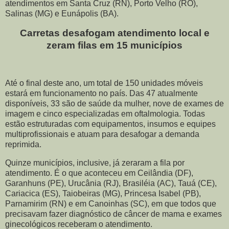
atendimentos em Santa Cruz (RN), Porto Velho (RO),
Salinas (MG) e Eunápolis (BA).
Carretas desafogam atendimento local e
zeram filas em 15 municípios
Até o final deste ano, um total de 150 unidades móveis
estará em funcionamento no país. Das 47 atualmente
disponíveis, 33 são de saúde da mulher, nove de exames de
imagem e cinco especializadas em oftalmologia. Todas
estão estruturadas com equipamentos, insumos e equipes
multiprofissionais e atuam para desafogar a demanda
reprimida.
Quinze municípios, inclusive, já zeraram a fila por
atendimento. É o que aconteceu em Ceilândia (DF),
Garanhuns (PE), Urucânia (RJ), Brasiléia (AC), Tauá (CE),
Cariacica (ES), Taiobeiras (MG), Princesa Isabel (PB),
Parnamirim (RN) e em Canoinhas (SC), em que todos que
precisavam fazer diagnóstico de câncer de mama e exames
ginecológicos receberam o atendimento.