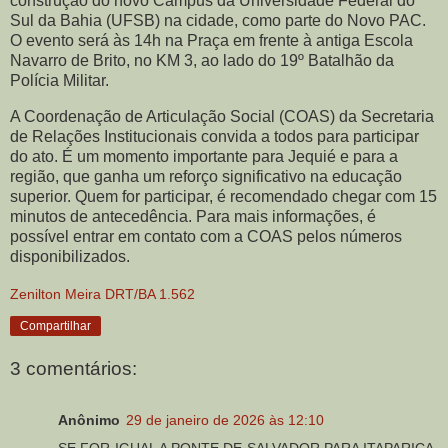
construção do novo Campus da Universidade Federal do
Sul da Bahia (UFSB) na cidade, como parte do Novo PAC.
O evento será às 14h na Praça em frente à antiga Escola
Navarro de Brito, no KM 3, ao lado do 19º Batalhão da
Polícia Militar.
A Coordenação de Articulação Social (COAS) da Secretaria
de Relações Institucionais convida a todos para participar
do ato. É um momento importante para Jequié e para a
região, que ganha um reforço significativo na educação
superior. Quem for participar, é recomendado chegar com 15
minutos de antecedência. Para mais informações, é
possível entrar em contato com a COAS pelos números
disponibilizados.
Zenilton Meira DRT/BA 1.562
Compartilhar
3 comentários:
Anônimo
29 de janeiro de 2026 às 12:10