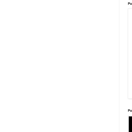
Pu
Pu