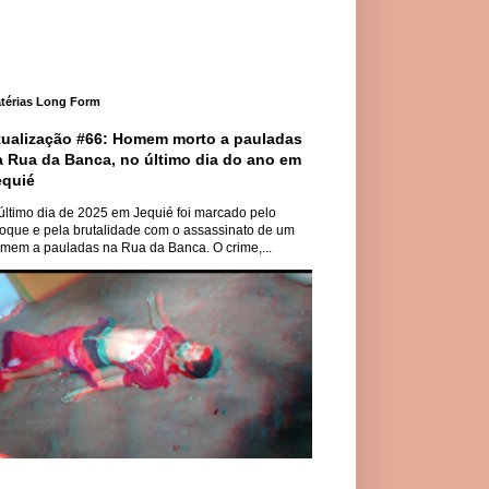
térias Long Form
tualização #66: Homem morto a pauladas
a Rua da Banca, no último dia do ano em
equié
último dia de 2025 em Jequié foi marcado pelo
oque e pela brutalidade com o assassinato de um
mem a pauladas na Rua da Banca. O crime,...