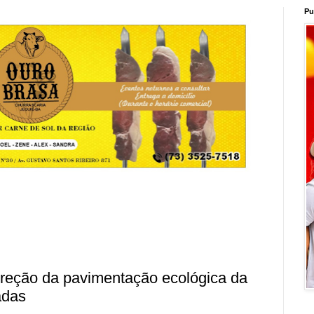
Pu
orreção da pavimentação ecológica da
adas