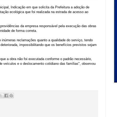
icipal
, Indicação em que solicita da
Prefeitura
a adoção de
tação ecológica
que foi realizada na
estrada de acesso ao
 providências da
empresa responsável pela execução das obras
unidade de forma correta.
o inúmeras reclamações quanto a qualidade do serviço, tendo
 deteriorada, impossibilitando que os benefícios previstos sejam
se que a obra não foi executada conforme o padrão necessário,
 de veículos e o deslocamento cotidiano das famílias", observou