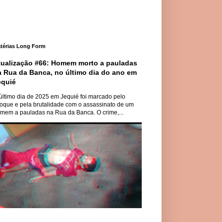
térias Long Form
tualização #66: Homem morto a pauladas
a Rua da Banca, no último dia do ano em
equié
último dia de 2025 em Jequié foi marcado pelo
oque e pela brutalidade com o assassinato de um
mem a pauladas na Rua da Banca. O crime,...