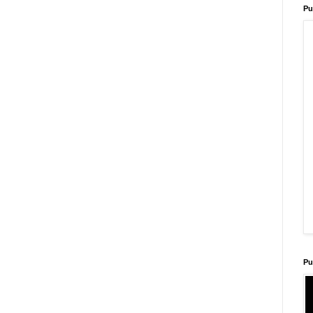
Pu
Pu