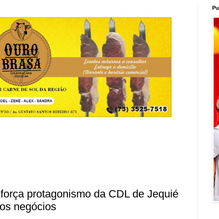
Pu
orça protagonismo da CDL de Jequié
os negócios