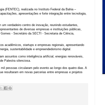
gia (FENTEC), realizada no Instituto Federal da Bahia –
apacitações, apresentações e forte integração entre tecnologia,
 um verdadeiro centro de inovação, reunindo estudantes,
presentantes de diversas empresas e instituições públicas,
 Gomes - Secretário da SECTI - Secretaria de Ciência,
tos acadêmicos, startups e empresas regionais, apresentando
nergia, sustentabilidade e empreendedorismo digital.
m assuntos como inteligência artificial, energias renováveis,
 de Palestra silenciosa.
il pessoas circularam pelo evento ao longo dos quatro dias. A
que resultaram em novas parcerias entre empresas e projetos