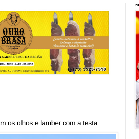
Pu
om os olhos e lamber com a testa