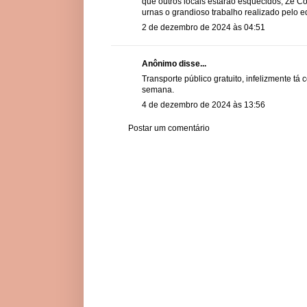
que outros locais estarão esquecidos, Zé 
urnas o grandioso trabalho realizado pelo ed
2 de dezembro de 2024 às 04:51
Anônimo disse...
Transporte público gratuito, infelizmente tá
semana.
4 de dezembro de 2024 às 13:56
Postar um comentário