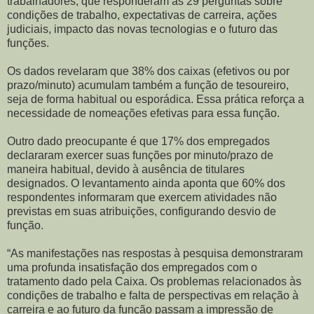
trabalhadores, que responderam as 29 perguntas sobre
condições de trabalho, expectativas de carreira, ações
judiciais, impacto das novas tecnologias e o futuro das
funções.
Os dados revelaram que 38% dos caixas (efetivos ou por
prazo/minuto) acumulam também a função de tesoureiro,
seja de forma habitual ou esporádica. Essa prática reforça a
necessidade de nomeações efetivas para essa função.
Outro dado preocupante é que 17% dos empregados
declararam exercer suas funções por minuto/prazo de
maneira habitual, devido à ausência de titulares
designados. O levantamento ainda aponta que 60% dos
respondentes informaram que exercem atividades não
previstas em suas atribuições, configurando desvio de
função.
“As manifestações nas respostas à pesquisa demonstraram
uma profunda insatisfação dos empregados com o
tratamento dado pela Caixa. Os problemas relacionados às
condições de trabalho e falta de perspectivas em relação à
carreira e ao futuro da função passam a impressão de