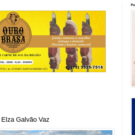
Pu
 Elza Galvão Vaz