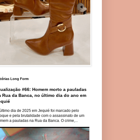
térias Long Form
tualização #66: Homem morto a pauladas
a Rua da Banca, no último dia do ano em
equié
último dia de 2025 em Jequié foi marcado pelo
oque e pela brutalidade com o assassinato de um
mem a pauladas na Rua da Banca. O crime,...