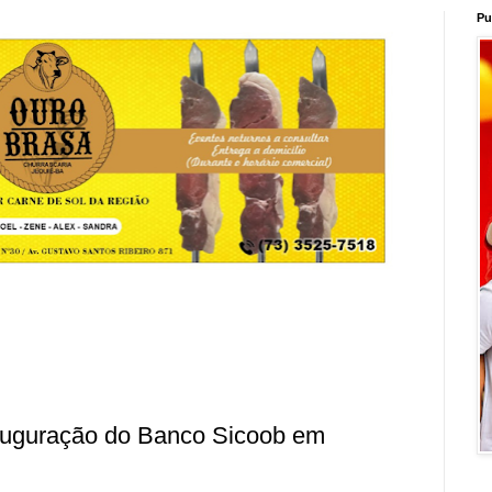
Pu
nauguração do Banco Sicoob em