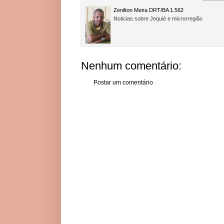
Zenilton Meira DRT/BA 1.562
Noticias sobre Jequié e microrregião
Nenhum comentário:
Postar um comentário