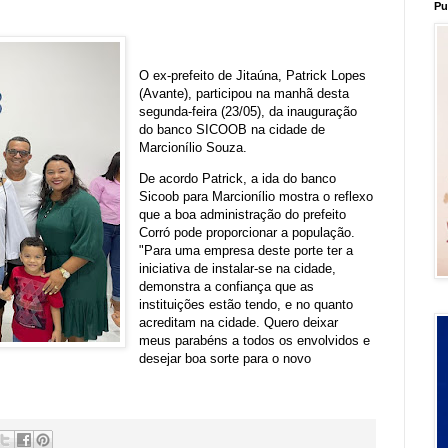
Pu
O ex-prefeito de Jitaúna, Patrick Lopes
(Avante), participou na manhã desta
segunda-feira (23/05), da inauguração
do banco SICOOB na cidade de
Marcionílio Souza.
De acordo Patrick, a ida do banco
Sicoob para Marcionílio mostra o reflexo
que a boa administração do prefeito
Corró pode proporcionar a população.
"Para uma empresa deste porte ter a
iniciativa de instalar-se na cidade,
demonstra a confiança que as
instituições estão tendo, e no quanto
acreditam na cidade. Quero deixar
meus parabéns a todos os envolvidos e
desejar boa sorte para o novo