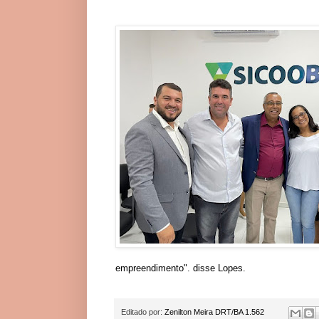
empreendimento". disse Lopes.
Editado por:
Zenilton Meira DRT/BA 1.562