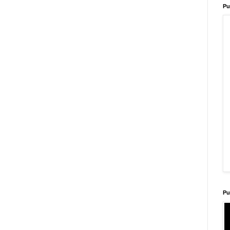
Pu
Pu