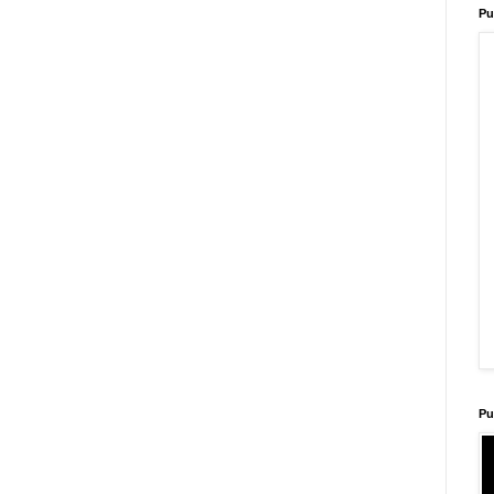
Pu
Pu