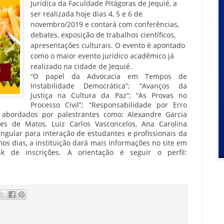
Jurídica da Faculdade Pitágoras de Jequié, a
ser realizada hoje dias 4, 5 e 6 de
novembro/2019 e contará com conferências,
debates, exposição de trabalhos científicos,
apresentações culturais. O evento é apontado
como o maior evento jurídico acadêmico já
realizado na cidade de Jequié.
“O papel da Advocacia em Tempos de
Instabilidade Democrática”; “Avanços da
Justiça na Cultura da Paz”; “As Provas no
Processo Civil”; “Responsabilidade por Erro
 abordados por palestrantes como: Alexandre Garcia
ares de Matos, Luiz Carlos Vasconcelos, Ana Carolina
ngular para interação de estudantes e profissionais da
imos dias, a instituição dará mais informações no site em
k de inscrições. A orientação é seguir o perfil: