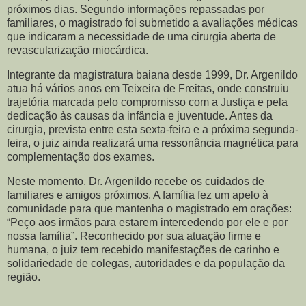
próximos dias. Segundo informações repassadas por
familiares, o magistrado foi submetido a avaliações médicas
que indicaram a necessidade de uma cirurgia aberta de
revascularização miocárdica.
Integrante da magistratura baiana desde 1999, Dr. Argenildo
atua há vários anos em Teixeira de Freitas, onde construiu
trajetória marcada pelo compromisso com a Justiça e pela
dedicação às causas da infância e juventude. Antes da
cirurgia, prevista entre esta sexta-feira e a próxima segunda-
feira, o juiz ainda realizará uma ressonância magnética para
complementação dos exames.
Neste momento, Dr. Argenildo recebe os cuidados de
familiares e amigos próximos. A família fez um apelo à
comunidade para que mantenha o magistrado em orações:
“Peço aos irmãos para estarem intercedendo por ele e por
nossa família”. Reconhecido por sua atuação firme e
humana, o juiz tem recebido manifestações de carinho e
solidariedade de colegas, autoridades e da população da
região.