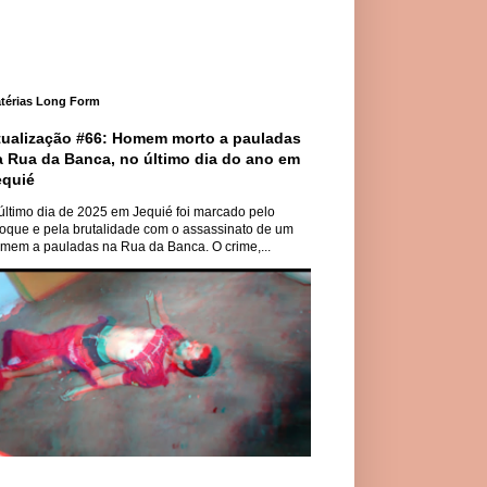
térias Long Form
tualização #66: Homem morto a pauladas
a Rua da Banca, no último dia do ano em
equié
último dia de 2025 em Jequié foi marcado pelo
oque e pela brutalidade com o assassinato de um
mem a pauladas na Rua da Banca. O crime,...