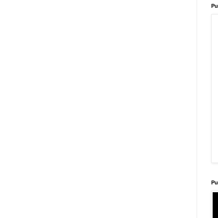
Pu
Pu