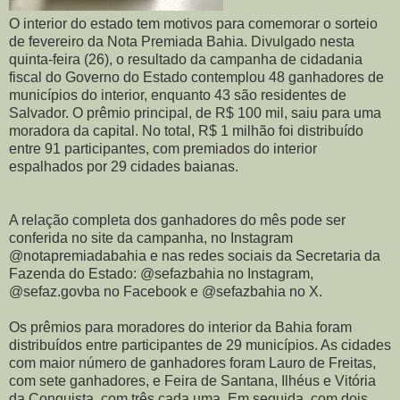
O interior do estado tem motivos para comemorar o sorteio
de fevereiro da Nota Premiada Bahia. Divulgado nesta
quinta-feira (26), o resultado da campanha de cidadania
fiscal do Governo do Estado contemplou 48 ganhadores de
municípios do interior, enquanto 43 são residentes de
Salvador. O prêmio principal, de R$ 100 mil, saiu para uma
moradora da capital. No total, R$ 1 milhão foi distribuído
entre 91 participantes, com premiados do interior
espalhados por 29 cidades baianas.
A relação completa dos ganhadores do mês pode ser
conferida no site da campanha, no Instagram
@notapremiadabahia e nas redes sociais da Secretaria da
Fazenda do Estado: @sefazbahia no Instagram,
@sefaz.govba no Facebook e @sefazbahia no X.
Os prêmios para moradores do interior da Bahia foram
distribuídos entre participantes de 29 municípios. As cidades
com maior número de ganhadores foram Lauro de Freitas,
com sete ganhadores, e Feira de Santana, Ilhéus e Vitória
da Conquista, com três cada uma. Em seguida, com dois