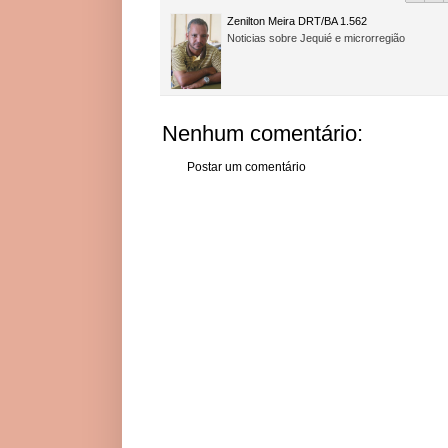
Zenilton Meira DRT/BA 1.562
Noticias sobre Jequié e microrregião
Nenhum comentário:
Postar um comentário