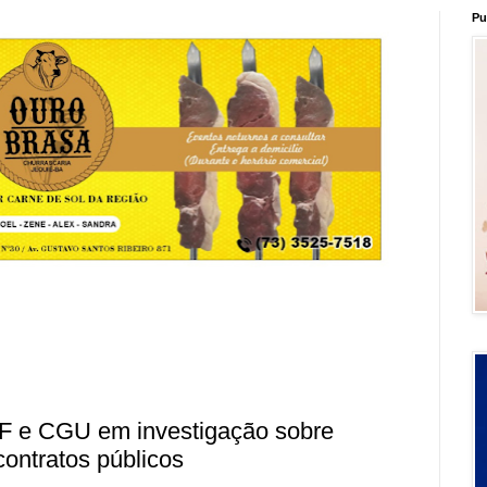
Pu
PF e CGU em investigação sobre
ontratos públicos