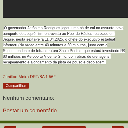
O governador Jerônimo Rodrigues jogou uma pá de cal no assunto novo
aeroporto de Jequié. Em entrevista ao Pool de Rádios realizado em
Jequié, nesta sexta-feira 11.04.2025, o chefe do executivo estadual
informou (No vídeo entre 40 minutos e 50 minutos, junto com o
Superintendente de Infraestrutura Saulo Pontes, que estará investindo R$
80 milhões no Aeroporto Vicente Grillo, com obras de drenagens,
recapeamento e alongamento da pista de pouso e decolagem.
Zenilton Meira DRT/BA 1.562
Compartilhar
Nenhum comentário:
Postar um comentário