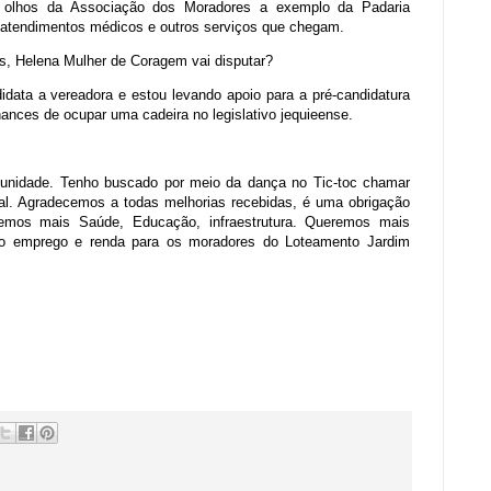
s olhos da Associação dos Moradores a exemplo da Padaria
s atendimentos médicos e outros serviços que chegam.
s, Helena Mulher de Coragem vai disputar?
idata a vereadora e estou levando apoio para a pré-candidatura
hances de ocupar uma cadeira no legislativo jequieense.
munidade. Tenho buscado por meio da dança no Tic-toc chamar
al. Agradecemos a todas melhorias recebidas, é uma obrigação
emos mais Saúde, Educação, infraestrutura. Queremos mais
do emprego e renda para os moradores do Loteamento Jardim