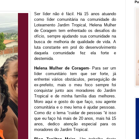
Pu
Ser líder não é fácil. Há 15 anos atuando
como líder comunitária na comunidade do
Loteamento Jardim Tropical, Helena Mulher
de Coragem tem enfrentado os desafios do
ofício, sempre ajudando sua comunidade na
busca de melhoria de qualidade de vida. A
luta constante em prol do desenvolvimento
daquela comunidade fez ela forte e
destemida.
Helena Mulher de Coragem
- Para ser um
líder comunitário tem que ser forte, já
enfrentei vários obstáculos, perseguição de
ex-prefeito, mais o meu foco sempre foi
conquistar junto aos moradores do Jardim
Tropical e de minha família dias melhores.
Moro aqui e gosto do que faço, sou agente
comunitária e o meu lema é ajudar pessoas.
Como diz o lema “cuidar de pessoas “é isso
que eu faço há mais de 20 anos, mais há 15
anos, dedico atenção especial para os
moradores do Jardim Tropical.