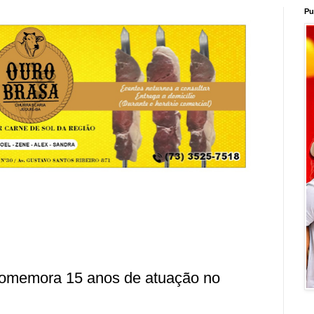
Pu
omemora 15 anos de atuação no