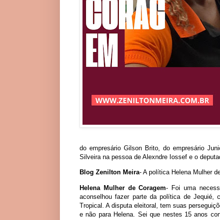
do empresário Gilson Brito, do empresário Jun
Silveira na pessoa de Alexndre Iossef e o deputad
Blog Zenilton Meira
- A política Helena Mulher
Helena Mulher de Coragem
- Foi uma necess
aconselhou fazer parte da política de Jequié,
Tropical. A disputa eleitoral, tem suas persegu
e não para Helena. Sei que nestes 15 anos co