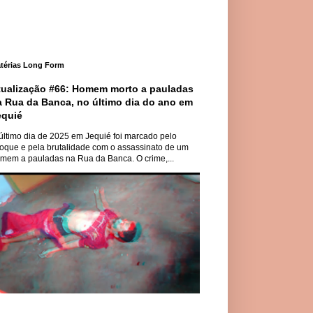
térias Long Form
tualização #66: Homem morto a pauladas
a Rua da Banca, no último dia do ano em
equié
último dia de 2025 em Jequié foi marcado pelo
oque e pela brutalidade com o assassinato de um
mem a pauladas na Rua da Banca. O crime,...