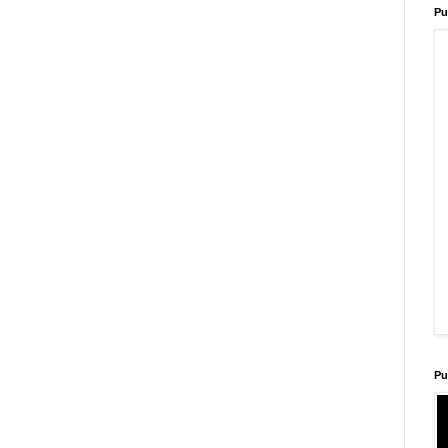
Pu
Pu