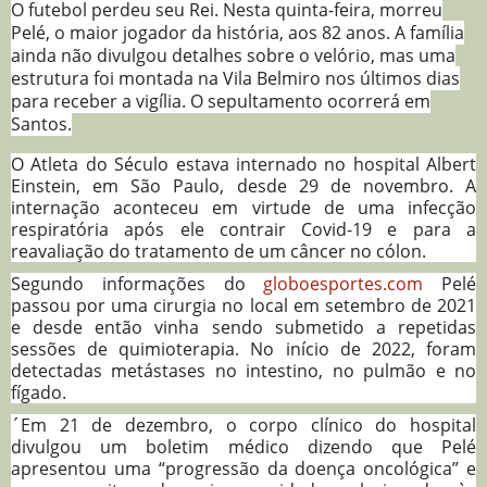
O futebol perdeu seu Rei. Nesta quinta-feira, morreu
Pelé, o maior jogador da história, aos 82 anos. A família
ainda não divulgou detalhes sobre o velório, mas uma
estrutura foi montada na Vila Belmiro nos últimos dias
para receber a vigília. O sepultamento ocorrerá em
Santos.
O Atleta do Século estava internado no hospital Albert
Einstein, em São Paulo, desde 29 de novembro. A
internação aconteceu em virtude de uma infecção
respiratória após ele contrair Covid-19 e para a
reavaliação do tratamento de um câncer no cólon.
Segundo informações do
globoesportes.com
Pelé
passou por uma cirurgia no local em setembro de 2021
e desde então vinha sendo submetido a repetidas
sessões de quimioterapia. No início de 2022, foram
detectadas metástases no intestino, no pulmão e no
fígado.
´Em 21 de dezembro, o corpo clínico do hospital
divulgou um boletim médico dizendo que Pelé
apresentou uma “progressão da doença oncológica” e