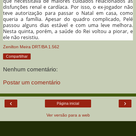
que necessitava de maiores cuidados relacionados às
disfunções renal e cardíaca. Por isso, o ex-jogador não
teve autorização para passar o Natal em casa, como
queria a família. Apesar do quadro complicado, Pelé
passou alguns dias estável e com uma leve melhora.
Nesta quinta, porém, a saúde do Rei voltou a piorar, e
ele não resistiu.
Zenilton Meira DRT/BA 1.562
Compartilhar
Nenhum comentário:
Postar um comentário
‹
›
Página inicial
Ver versão para a web