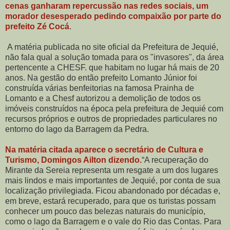
cenas ganharam repercussão nas redes sociais, um
morador desesperado pedindo compaixão por parte do
prefeito Zé Cocá
.
A matéria publicada no site oficial da Prefeitura de Jequié,
não fala qual a solução tomada para os "invasores", da área
pertencente a CHESF. que habitam no lugar há mais de 20
anos. Na gestão do então prefeito Lomanto Júnior foi
construída várias benfeitorias na famosa Prainha de
Lomanto e a Chesf autorizou a demolição de todos os
imóveis construídos na época pela prefeitura de Jequié com
recursos próprios e outros de propriedades particulares no
entorno do lago da Barragem da Pedra.
Na matéria citada aparece o secretário de Cultura e
Turismo, Domingos Ailton dizendo.
“A recuperação do
Mirante da Sereia representa um resgate a um dos lugares
mais lindos e mais importantes de Jequié, por conta de sua
localização privilegiada. Ficou abandonado por décadas e,
em breve, estará recuperado, para que os turistas possam
conhecer um pouco das belezas naturais do município,
como o lago da Barragem e o vale do Rio das Contas. Para