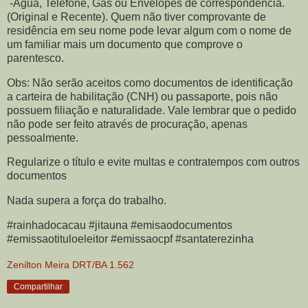
-Água, Telefone, Gás ou Envelopes de correspondência.
(Original e Recente). Quem não tiver comprovante de
residência em seu nome pode levar algum com o nome de
um familiar mais um documento que comprove o
parentesco.
Obs: Não serão aceitos como documentos de identificação
a carteira de habilitação (CNH) ou passaporte, pois não
possuem filiação e naturalidade. Vale lembrar que o pedido
não pode ser feito através de procuração, apenas
pessoalmente.
Regularize o título e evite multas e contratempos com outros
documentos
Nada supera a força do trabalho.
#rainhadocacau #jitauna #emisaodocumentos
#emissaotituloeleitor #emissaocpf #santaterezinha
Zenilton Meira DRT/BA 1.562
Compartilhar