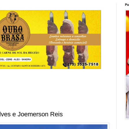
Pu
lves e Joemerson Reis