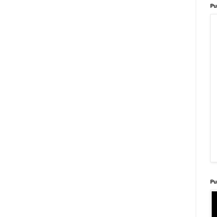
Pu
Pu