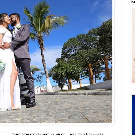
Pu
O matrimonio da prima segunda. Alegria e felicidade