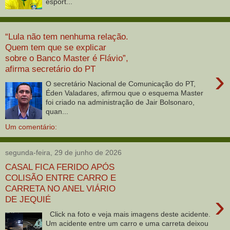
esport...
“Lula não tem nenhuma relação.
Quem tem que se explicar
sobre o Banco Master é Flávio”,
afirma secretário do PT
›
O secretário Nacional de Comunicação do PT,
Éden Valadares, afirmou que o esquema Master
foi criado na administração de Jair Bolsonaro,
quan...
Um comentário:
segunda-feira, 29 de junho de 2026
CASAL FICA FERIDO APÓS
COLISÃO ENTRE CARRO E
CARRETA NO ANEL VIÁRIO
›
DE JEQUIÉ
Click na foto e veja mais imagens deste acidente.
Um acidente entre um carro e uma carreta deixou