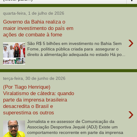
quarta-feira, 1 de julho de 2026
Governo da Bahia realiza o
maior investimento do país em
ações de combate à fome
›
São R$ 5 bilhões em investimento no Bahia Sem
Fome, política pública criada para assegurar o
direito à alimentação adequada no estado Há po...
terça-feira, 30 de junho de 2026
(Por Tiago Henrique)
Viralatismo de cátedra: quando
parte da imprensa brasileira
desacredita o Brasil e
›
superestima os outros
Jornalista e ex-assessor de Comunicação da
Associação Desportiva Jequié (ADJ) Existe um
comportamento recorrente em parte da imprensa