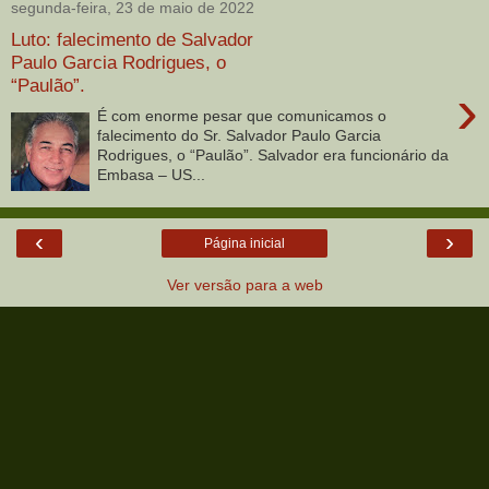
segunda-feira, 23 de maio de 2022
Luto: falecimento de Salvador
Paulo Garcia Rodrigues, o
“Paulão”.
›
É com enorme pesar que comunicamos o
falecimento do Sr. Salvador Paulo Garcia
Rodrigues, o “Paulão”. Salvador era funcionário da
Embasa – US...
‹
›
Página inicial
Ver versão para a web