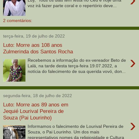
Luy, "Tods os dias tem festa no Céu e hoje uma
voz irá fazer parte coral e o repertório deve...
2 comentários:
terça-feira, 19 de julho de 2022
Luto: Morre aos 108 anos
Zulmerinda dos Santos Rocha
›
Recebemos a informação do ex-vereador Beto de
Lalá, na tarde desta terça-feira 19.07.2022, a
notícia do falecimento de sua querida vovó, don...
segunda-feira, 18 de julho de 2022
Luto: Morre aos 89 anos em
Jequié Lourival Pereira de
Souza (Pai Lourinho)
›
Informamos o falecimento de Lourival Pereira de
Souza, o Pai Lourinho. Um dos mais
representativos nomes da religiosidade e Cultura