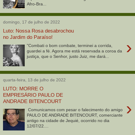
Afro-Bra...
domingo, 17 de julho de 2022
Luto: Nossa Rosa desabrochou
no Jardim do Paraíso!
›
"Combati o bom combate, terminei a corrida,
guardei a fé. Agora me está reservada a coroa da
justiça, que o Senhor, justo Juiz, me dará...
quarta-feira, 13 de julho de 2022
LUTO: MORRE O
EMPRESÁRIO PAULO DE
ANDRADE BITENCOURT
›
Comunicamos com pesar o falecimento do amigo
PAULO DE ANDRADE BITENCOURT, comerciante
antigo na cidade de Jequié, ocorrido no dia
12/07/22....