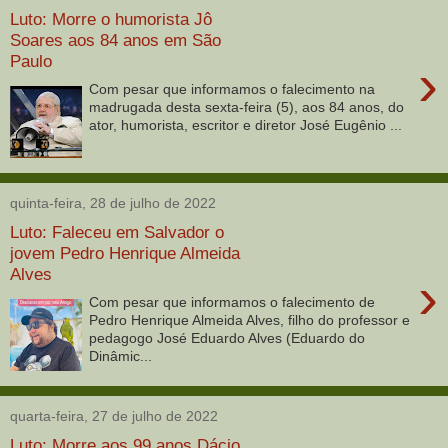
Luto: Morre o humorista Jô
Soares aos 84 anos em São
Paulo
›
Com pesar que informamos o falecimento na
madrugada desta sexta-feira (5), aos 84 anos, do
ator, humorista, escritor e diretor José Eugênio ...
quinta-feira, 28 de julho de 2022
Luto: Faleceu em Salvador o
jovem Pedro Henrique Almeida
Alves
›
Com pesar que informamos o falecimento de
Pedro Henrique Almeida Alves, filho do professor e
pedagogo José Eduardo Alves (Eduardo do
Dinâmic...
quarta-feira, 27 de julho de 2022
Luto: Morre aos 99 anos Dácio