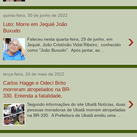
quinta-feira, 30 de junho de 2022
Luto: Morre em Jequié João
Buxudo
›
Faleceu nesta quarta-feira, 29 de junho, em
Jequié, João Cristóvão Vidal Ribeiro, conhecido
como "João Buxudo". Após jantar, ao ...
terça-feira, 24 de maio de 2022
Carlos Hagge e Odeci Brito
morreram atropelados na BR-
330. Entenda a fatalidade.
›
Segundo informações do site Ubatã Notícias, duas
pessoas moradoras de Ubatã morrem atropeladas
na BR-330. A Prefeitura de Ubatã emitiu uma ...