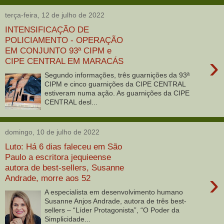
terça-feira, 12 de julho de 2022
INTENSIFICAÇÃO DE
POLICIAMENTO - OPERAÇÃO
EM CONJUNTO 93ª CIPM e
›
CIPE CENTRAL EM MARACÁS
Segundo informações, três guarnições da 93ª
CIPM e cinco guarnições da CIPE CENTRAL
estiveram numa ação. As guarnições da CIPE
CENTRAL desl...
domingo, 10 de julho de 2022
Luto: Há 6 dias faleceu em São
Paulo a escritora jequieense
autora de best-sellers, Susanne
›
Andrade, morre aos 52
A especialista em desenvolvimento humano
Susanne Anjos Andrade, autora de três best-
sellers – “Líder Protagonista”, “O Poder da
Simplicidade...