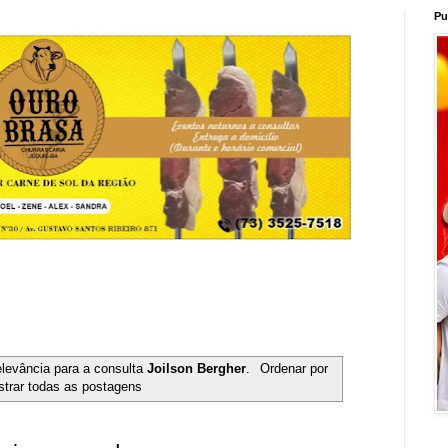
Pu
elevância para a consulta
Joilson Bergher
.
Ordenar por
trar todas as postagens